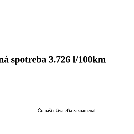
á spotreba 3.726 l/100km
Čo naši uživateľia zaznamenali