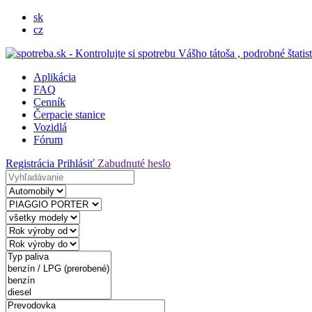
sk
cz
Aplikácia
FAQ
Cenník
Čerpacie stanice
Vozidlá
Fórum
Registrácia
Prihlásiť
Zabudnuté heslo